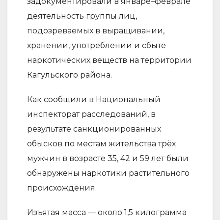
задокументировали в январе–феврале
деятельность группы лиц,
подозреваемых в выращивании,
хранении, употреблении и сбыте
наркотических веществ на территории
Кагульского района.
Как сообщили в Национальный
инспекторат расследований, в
результате санкционированных
обысков по местам жительства трёх
мужчин в возрасте 35, 42 и 59 лет были
обнаружены наркотики растительного
происхождения.
Изъятая масса — около 1,5 килограмма