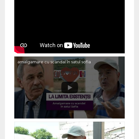
amalgamare cu scandal în satul sofia