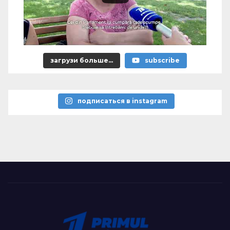
загрузи больше...
subscribe
подписаться в instagram