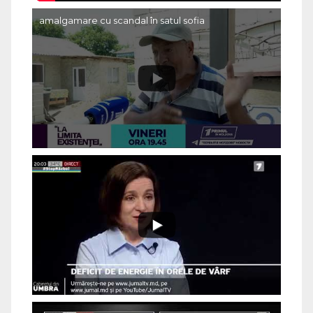
amalgamare cu scandal în satul sofia