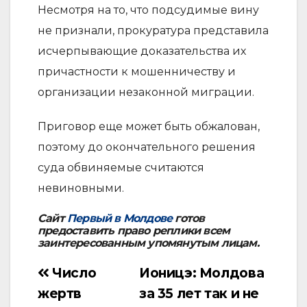
Несмотря на то, что подсудимые вину
не признали, прокуратура представила
исчерпывающие доказательства их
причастности к мошенничеству и
организации незаконной миграции.
Приговор еще может быть обжалован,
поэтому до окончательного решения
суда обвиняемые считаются
невиновными.
Сайт
Первый в Молдове
готов
предоставить право реплики всем
заинтересованным упомянутым лицам.
Число
Ионицэ: Молдова
Навигация
жертв
за 35 лет так и не
по