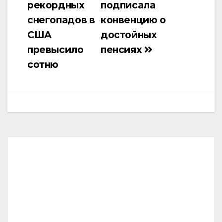
рекордных
подписала
записям
снегопадов в
конвенцию о
США
достойных
превысило
пенсиях
сотню