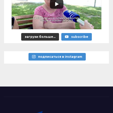
загрузи больше...
subscribe
подписаться в instagram