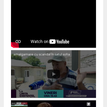
amalgamare cu scandal în satul sofia