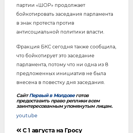
партии «ШОР» продолжает
бойкотировать заседания парламента
в знак протеста против
антисоциальной политики власти.
Фракция БКС сегодня также сообщила,
что бойкотирует это заседание
парламента, потому что ни одна из 8
предложенных инициатив не была
внесена в повестку дня заседания.
Сайт
Первый в Молдове
готов
предоставить право реплики всем
заинтересованным упомянутым лицам.
youtube
С 1 августа на
Гросу
Навигация