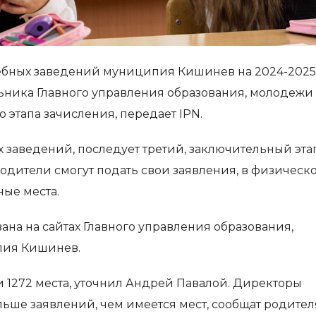
чебных заведений муниципия Кишинев на 2024-2025
ьника Главного управления образования, молодежи
о этапа зачисления, передает IPN.
х заведений, последует третий, заключительный эта
 родители смогут подать свои заявления, в физическ
ные места.
на на сайтах Главного управления образования,
пия Кишинев.
 1272 места, уточнил Андрей Павалой. Директоры
ьше заявлений, чем имеется мест, сообщат родител