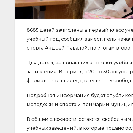
8685 детей зачислены в первый класс у
учебный год, сообщил заместитель начал
спорта Андрей Павалой, по итогам второг
Для детей, не попавших в списки учебны
зачисления. В период с 20 по 30 августа
формате, в те школы, где еще есть свобод
Подробная информация будет опубликова
молодежи и спорта и примарии муници
В общей сложности, остаются свободными
учебных заведений, в которые подано бол