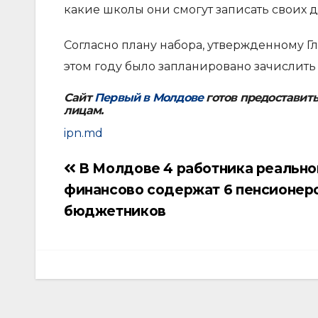
какие школы они смогут записать своих д
Согласно плану набора, утвержденному Г
этом году было запланировано зачислить б
Сайт
Первый в Молдове
готов предоставит
лицам.
ipn.md
В Молдове 4 работника реально
Навигация
финансово содержат 6 пенсионеро
по
бюджетников
записям