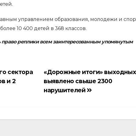
етей.
лавным управлением образования, молодежи и спорт
олее 10 400 детей в 368 классов.
ь право реплики всем заинтересованным упомянутым
го сектора
«Дорожные итоги» выходных
в и 2
выявлено свыше 2300
нарушителей