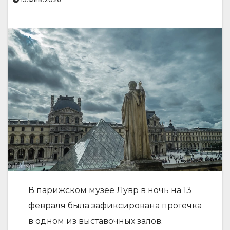
В парижском музее Лувр в ночь на 13
февраля была зафиксирована протечка
в одном из выставочных залов.