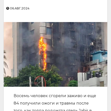
06.АВГ.2024
Восемь человек сгорели заживо и еще
84 получили ожоги и травмы после
того, как толпа подожгла отель Jabir в