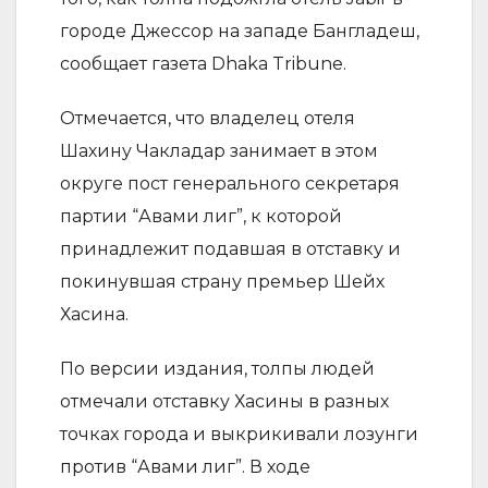
городе Джессор на западе Бангладеш,
сообщает газета Dhaka Tribune.
Отмечается, что владелец отеля
Шахину Чакладар занимает в этом
округе пост генерального секретаря
партии “Авами лиг”, к которой
принадлежит подавшая в отставку и
покинувшая страну премьер Шейх
Хасина.
По версии издания, толпы людей
отмечали отставку Хасины в разных
точках города и выкрикивали лозунги
против “Авами лиг”. В ходе