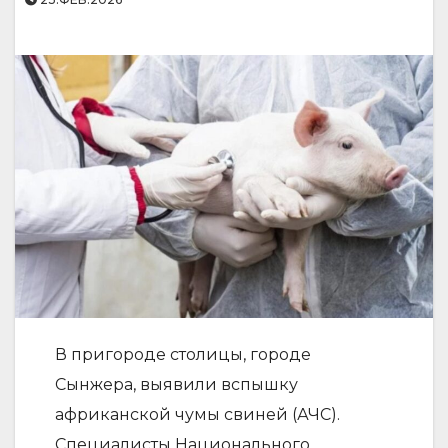
В пригороде столицы, городе
Сынжера, выявили вспышку
африканской чумы свиней (АЧС).
Специалисты Национального