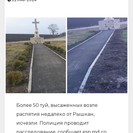
Более 50 туй, высаженных возле
распятия недалеко от Рышкан,
исчезли. Полиция проводит
расследование, сообщает esp.md со