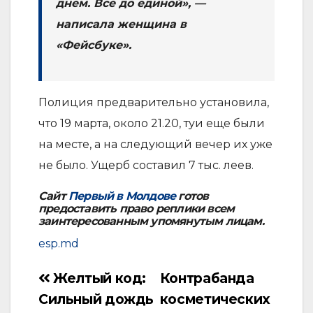
днем. Все до единой», —
написала женщина в
«Фейсбуке».
Полиция предварительно установила,
что 19 марта, около 21.20, туи еще были
на месте, а на следующий вечер их уже
не было. Ущерб составил 7 тыс. леев.
Сайт
Первый в Молдове
готов
предоставить право реплики всем
заинтересованным упомянутым лицам.
esp.md
Желтый код:
Контрабанда
Навигация
Сильный дождь
косметических
по