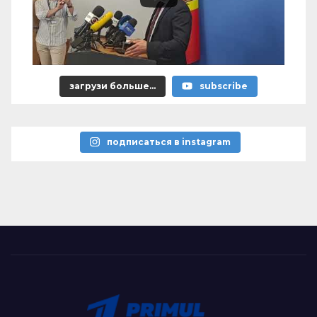
загрузи больше...
subscribe
подписаться в instagram