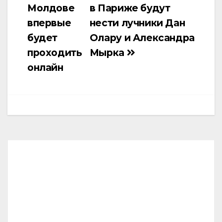
Молдове
в Париже будут
записям
впервые
нести лучники Дан
будет
Олару и Александра
проходить
Мырка
онлайн