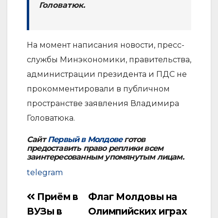
Головатюк.
На момент написания новости, пресс-
службы Минэкономики, правительства,
администрации президента и ПДС не
прокомментировали в публичном
пространстве заявления Владимира
Головатюка.
Сайт
Первый в Молдове
готов
предоставить право реплики всем
заинтересованным упомянутым лицам.
telegram
Приём в
Флаг Молдовы на
Навигация
ВУЗы в
Олимпийских играх
по