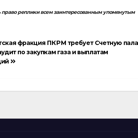
ь право реплики всем заинтересованным упомянутым
ская фракция ПКРМ требует Счетную пала
аудит по закупкам газа и выплатам
ций