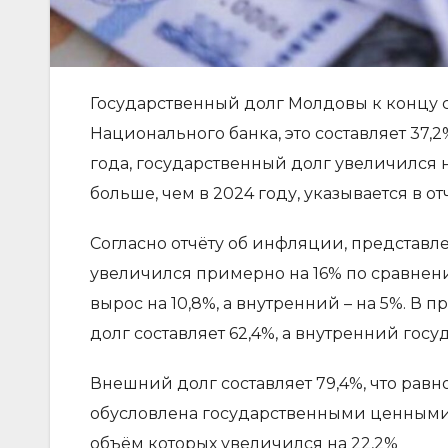
Государственный долг Молдовы к концу с
Национального банка, это составляет 37,
года, государственный долг увеличился на
больше, чем в 2024 году, указывается в о
Согласно отчёту об инфляции, представ
увеличился примерно на 16% по сравнен
вырос на 10,8%, а внутренний – на 5%. 
долг составляет 62,4%, а внутренний госу
Внешний долг составляет 79,4%, что равн
обусловлена государственными ценными
объём которых увеличился на 22,2%