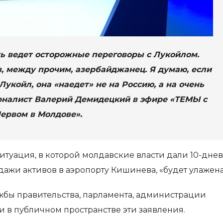
ть ведет осторожные переговоры с Лукойлом.
в, между прочим, азербайджанец. Я думаю, если
Лукойл, она «наедет» не на Россию, а на очень
урналист Валерий Демидецкий в эфире «ТЕМЫ с
ервом в Молдове».
ситуация, в которой молдавские власти дали 10-дне
ажи активов в аэропорту Кишинева, «будет улажена
жбы правительства, парламента, администрации
 в публичном пространстве эти заявления.