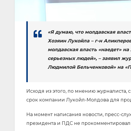
«Я думаю, что молдавская влас
Хозяин Лукойла – г-н Аликперо
молдавская власть «наедет» на 
серьезных людей», – заявил ж
Людмилой Бельченковой» на «П
Исходя из этого, по мнению журналиста, 
срок компании Лукойл-Молдова для прод
На момент написания новости, пресс-слу
президента и ПДС не прокомментировали