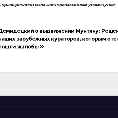
ь право реплики всем заинтересованным упомянутым
Демидецкий о выдвижении Мунтяну: Реше
наших зарубежных кураторов, которым от
пошли жалобы