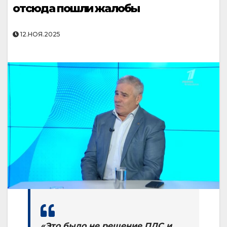
отсюда пошли жалобы
12.НОЯ.2025
«Это было не решение ПДС и