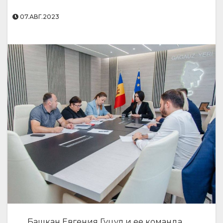
07.АВГ.2023
Башкан Евгения Гуцул и ее команда