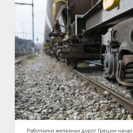
Работники железных дорог Греции начал