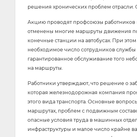
решения хронических проблем отрасли. 
Акцию проводят профсоюзы работников и 
отменены многие маршруты движения пое
конечные станции на автобусах. При этом
необходимое число сотрудников службы 
гарантированное обслуживание того небо
на маршруты.
Работники утверждают, что решение о за
которая железнодорожная компания про
этого вида транспорта. Основные вопро
маршрутах, проблем с подвижным составо
опасные условия труда в машинных отде
инфраструктуры и малое число крайне ва