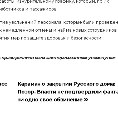
боты, изнурительному графику, который, по их
работников и пассажиров.
тив увольнений персонала, которые были проведе
 их немедленной отмены и найма новых сотрудников.
тия мер по защите здоровья и безопасности
ь право реплики всем заинтересованным упомянутым
все
Караман о закрытии Русского дома:
Позор. Власти не подтвердили факт
ни одно свое обвинение