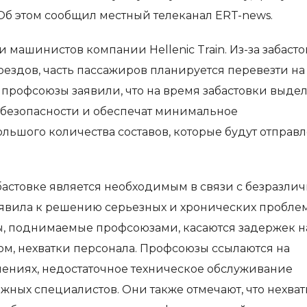
Об этом сообщил местный телеканал ERT-news.
машинистов компании Hellenic Train. Из-за забаст
здов, часть пассажиров планируется перевезти на
 профсоюзы заявили, что на время забастовки выдел
безопасности и обеспечат минимальное
льшого количества составов, которые будут отправ
бастовке является необходимым в связи с безразлич
явила к решению серьезных и хронических пробле
сы, поднимаемые профсоюзами, касаются задержек н
м, нехватки персонала. Профсоюзы ссылаются на
лениях, недостаточное техническое обслуживание
жных специалистов. Они также отмечают, что нехват