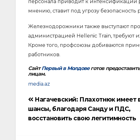
персонала приводит к интенсификации ра
мнению, ставит под угрозу безопасность 
Железнодорожники также выступают про
администрацией Hellenic Train, требуют
Кроме того, профсоюзы добиваются приня
работников.
Сайт
Первый в Молдове
готов предоставит
лицам.
media.az
Нагачевский: Плахотнюк имеет 
Навигация
шансы, благодаря Санду и ПДС,
по
восстановить свою легитимность
записям