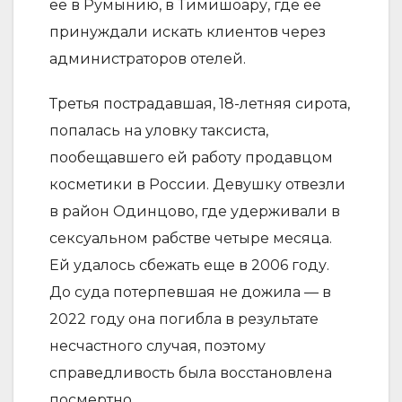
ее в Румынию, в Тимишоару, где ее
принуждали искать клиентов через
администраторов отелей.
Третья пострадавшая, 18-летняя сирота,
попалась на уловку таксиста,
пообещавшего ей работу продавцом
косметики в России. Девушку отвезли
в район Одинцово, где удерживали в
сексуальном рабстве четыре месяца.
Ей удалось сбежать еще в 2006 году.
До суда потерпевшая не дожила — в
2022 году она погибла в результате
несчастного случая, поэтому
справедливость была восстановлена
посмертно.