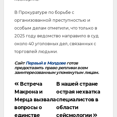
В Прокуратуре по борьбе с
организованной преступностью и
особым делам отметили, что только в
2025 году ведомство направило в суд
около 40 уголовных дел, связанных с
торговлей людьми.
Сайт
Первый в Молдове
готов
предоставить право реплики всем
заинтересованным упомянутым лицам.
Встреча
В нашей стране
Навигация
Макрона и
острая нехватка
по
Мерца вызвала
специалистов в
записям
вопросы о
области
единстве
сейсмологии