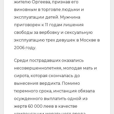
жителю Оргеева, признав его
виновным в торговле людьми и
эксплуатации детей. Мужчина
приговорен к 11 годам лишения
свободы за вербовку и сексуальную
эксплуатацию трех девушек в Москве в
2006 году.
Среди пострадавших оказались
несовершеннолетняя, молодая мать и
сирота, которая скончалась до
вынесения вердикта. Помимо
тюремного срока, инстанция обязала
осужденного выплатить одной из
жертв 60 000 леев в качестве
компенсации морального вреда.