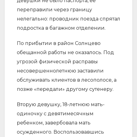
девушки не было паспорта, ее
переправили через границу
нелегально: проводник поезда спрятал
подростка в багажном отделении.
По прибытии в район Солнцево
обещанной работы не оказалось. Под
угрозой физической расправы
несовершеннолетнюю заставили
обслуживать клиентов в лесополосе, а
позже «передали» другому сутенеру.
Вторую девушку, 18-летнюю мать-
одиночку с девятимесячным
ребенком, завербовала мать
осужденного. Воспользовавшись