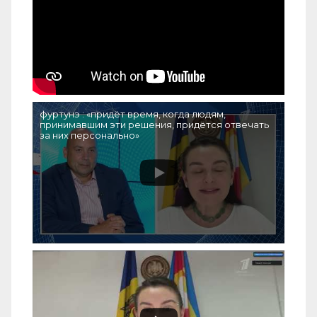
фуртунэ : «придёт время, когда людям,
принимавшим эти решения, придётся отвечать
за них персонально»