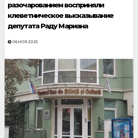
разочарованием восприняли
клеветническое высказывание
депутата Раду Мариана
06.НОЯ.2025