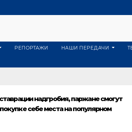
РЕПОРТАЖИ
НАШИ ПЕРЕДАЧИ
Т
реставрации надгробия, паржане смогут
 покупке себе места на популярном