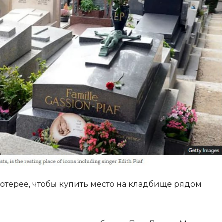
отерее, чтобы купить место на кладбище рядом