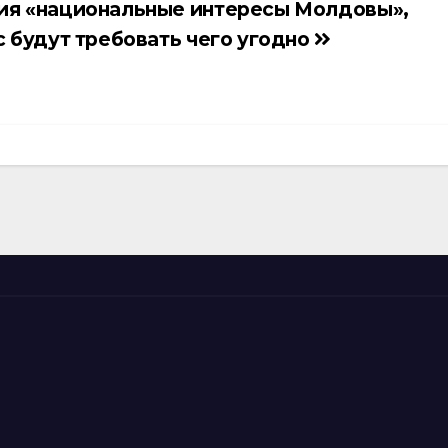
ия «национальные интересы Молдовы»,
с будут требовать чего угодно