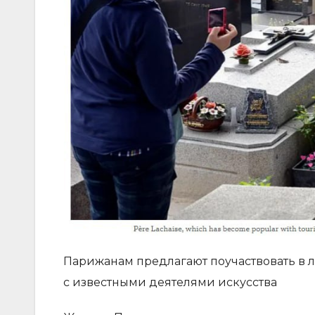
Парижанам предлагают поучаствовать в л
с известными деятелями искусства