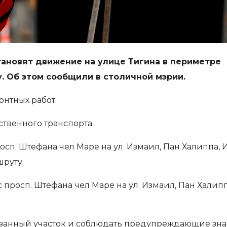
тановят движение на улице Тигина в периметре
. Об этом сообщили в столичной мэрии.
нтных работ.
твенного транспорта.
осп. Штефана чел Маре на ул. Измаил, Пан Халиппа, И
руту.
с просп. Штефана чел Маре на ул. Измаил, Пан Халипп
занный участок и соблюдать предупреждающие зна