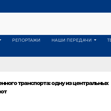
РЕПОРТАЖИ
НАШИ ПЕРЕДАЧИ
Т
ного транспорта: одну из центральных
оют