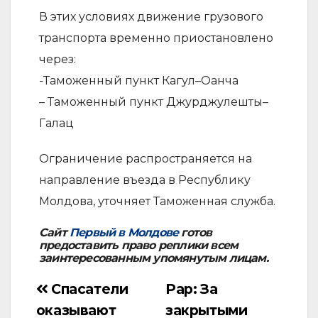
В этих условиях движение грузового
транспорта временно приостановлено
через:
-Таможенный пункт Кагул–Оанча
– Таможенный пункт Джурджулешты–
Галац
Ограничение распространяется на
направление въезда в Республику
Молдова, уточняет Таможенная служба.
Сайт
Первый в Молдове
готов
предоставить право реплики всем
заинтересованным упомянутым лицам.
Спасатели
Рар: За
Навигация
оказывают
закрытыми