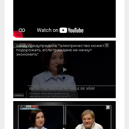
санду предупредила: "электричество может
подорожать, если граждане не начнут
экономить"