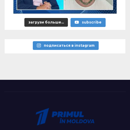
загрузи больше...
subscribe
подписаться в instagram