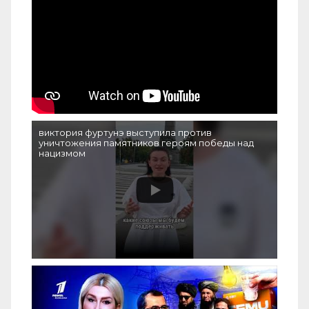
виктория фуртунэ выступила против
уничтожения памятников героям победы над
нацизмом