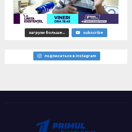
загрузи больше...
subscribe
подписаться в instagram