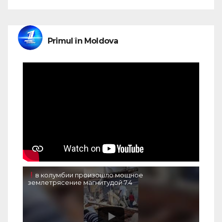
Primul în Moldova
в колумбии произошло мощное
землетрясение магнитудой 7.4