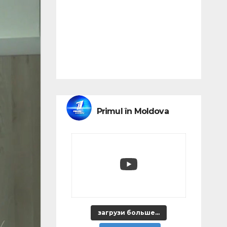
Primul în Moldova
загрузи больше...