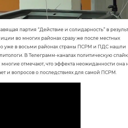
авящая партия “Действие и солидарность” в резуль
лиции во многих районах сразу же после местных
о уже в восьми районах страны ПСРМ и ПДС нашли
политологи. В Телеграмм-каналах политическую спайк
многие отмечают, что эффекта неожиданности она 
вает и вопросов о последствиях для самой ПСРМ.