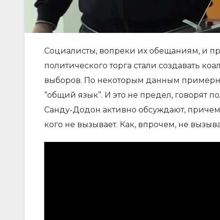
Социалисты, вопреки их обещаниям, и пр
политического торга стали создавать коа
выборов. По некоторым данным примерн
“общий язык”. И это не предел, говорят 
Санду-Додон активно обсуждают, причем 
кого не вызывает. Как, впрочем, не вызы