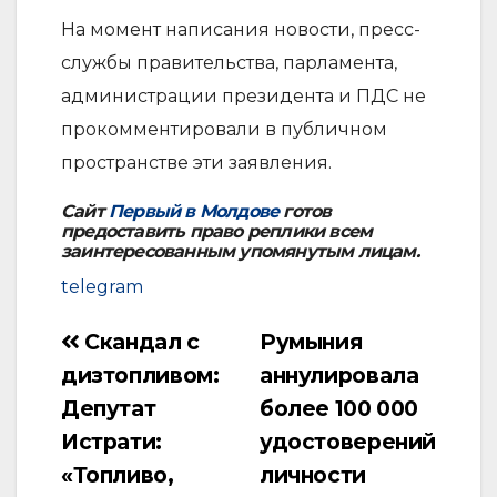
На момент написания новости, пресс-
службы правительства, парламента,
администрации президента и ПДС не
прокомментировали в публичном
пространстве эти заявления.
Сайт
Первый в Молдове
готов
предоставить право реплики всем
заинтересованным упомянутым лицам.
telegram
Скандал с
Румыния
Навигация
дизтопливом:
аннулировала
по
Депутат
более 100 000
записям
Истрати:
удостоверений
«Топливо,
личности