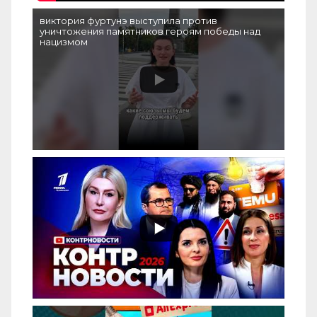
виктория фуртунэ выступила против
уничтожения памятников героям победы над
нацизмом