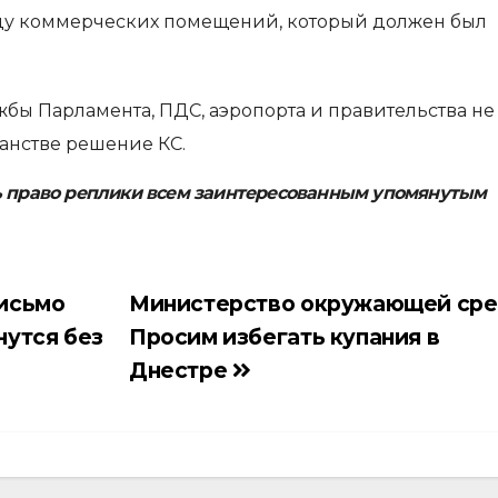
нду коммерческих помещений, который должен был
жбы Парламента, ПДС, аэропорта и правительства не
анстве решение КС.
ь право реплики всем заинтересованным упомянутым
исьмо
Министерство окружающей сре
нутся без
Просим избегать купания в
Днестре