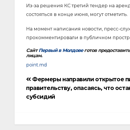
Из-за решения КС третий тендер на аре
состояться в конце июня, могут отметить.
На момент написания новости, пресс-слу
прокомментировали в публичном простр
Сайт
Первый в Молдове
готов предоставит
лицам.
point.md
Фермеры направили открытое п
Навигация
правительству, опасаясь, что оста
по
субсидий
записям