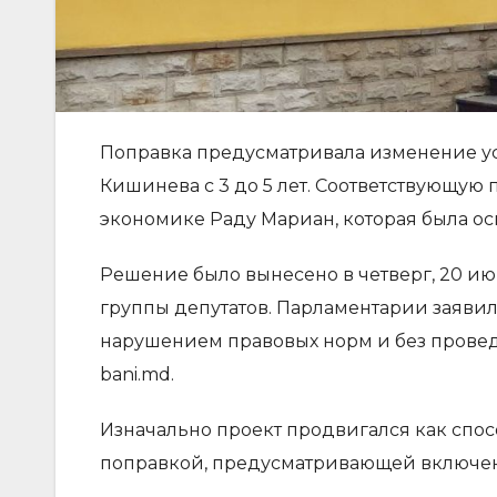
Поправка предусматривала изменение у
Кишинева с 3 до 5 лет. Соответствующую
экономике Раду Мариан, которая была ос
Решение было вынесено в четверг, 20 и
группы депутатов. Парламентарии заявили
нарушением правовых норм и без проведе
bani.md.
Изначально проект продвигался как спос
поправкой, предусматривающей включени