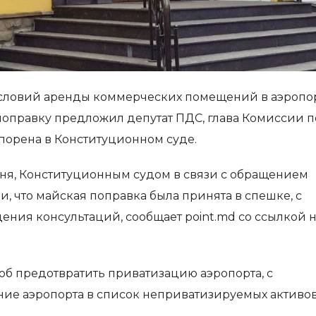
словий аренды коммерческих помещений в аэропо
 поправку предложил депутат ПДС, глава Комиссии п
порена в Конституционном суде.
юня, Конституционным судом в связи с обращением
, что майская поправка была принята в спешке, с
ния консультаций, сообщает point.md со ссылкой 
об предотвратить приватизацию аэропорта, с
е аэропорта в список неприватизируемых активов