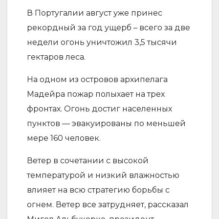
В Португалии август уже принес
рекордный за год ущерб – всего за две
недели огонь уничтожил 3,5 тысячи
гектаров леса.
На одном из островов архипелага
Мадейра пожар полыхает на трех
фронтах. Огонь достиг населенных
пунктов — эвакуированы по меньшей
мере 160 человек.
Ветер в сочетании с высокой
температурой и низкий влажностью
влияет на всю стратегию борьбы с
огнем. Ветер все затрудняет, рассказал