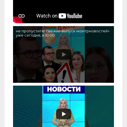
не пропустите! свежий выпуск «контрновостей»
уже сегодня, в 10:00