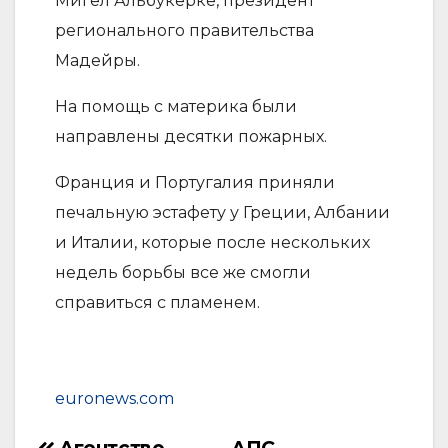
Мигел Альбукерке, президент
регионального правительства
Мадейры.
На помощь с материка были
направлены десятки пожарных.
Франция и Португалия приняли
печальную эстафету у Греции, Албании
и Италии, которые после нескольких
недель борьбы все же смогли
справиться с пламенем.
euronews.com
Агентство
АПС