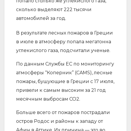
попало столько же углекислого газа,
сколько выделяют 222 тысячи
автомобилей за год.
В результате лесных пожаров в Греции
в июле в атмосферу попала мегатонна
углекислого газа, подсчитали ученые.
По данным Службы ЕС по мониторингу
атмосферы “Коперник” (CAMS), лесные
пожары, бушующие в Греции с 17 июля,
привели к самым высоким за 21 год
месячным выбросам CO2.
Больше всего от пожаров пострадали
остров Родос и районы к западу от
Афин в Аттике. Их причина — это во