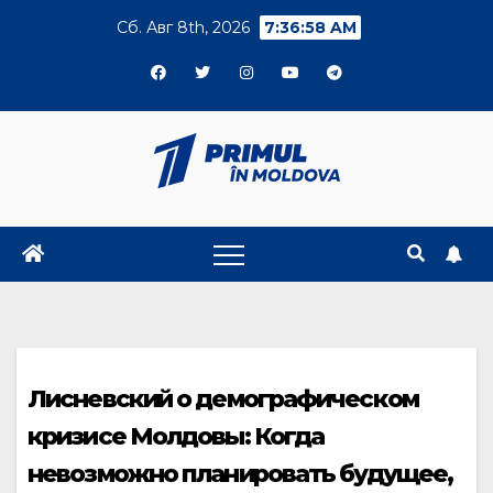
Skip
Сб. Авг 8th, 2026
7:36:58 AM
to
content
Лисневский о демографическом
кризисе Молдовы: Когда
невозможно планировать будущее,