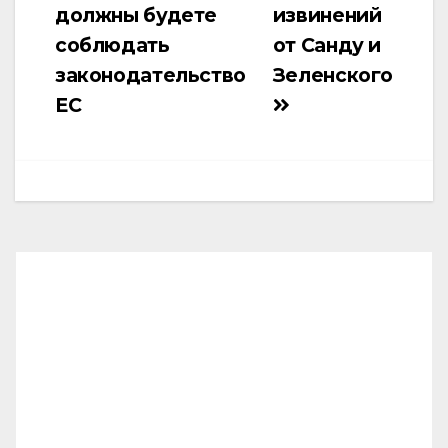
должны будете
извинений
соблюдать
от Санду и
законодательство
Зеленского
ЕС