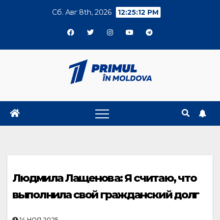
Skip
Сб. Авг 8th, 2026
12:25:13 PM
to
content
Людмила Лащенова: Я считаю, что
выполнила свой гражданский долг
14.НОЯ.2025