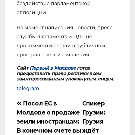
бездействие парламентской
оппозиции.
На момент написания новости, пресс-
службы парламента и ПДС не
прокомментировали в публичном
пространстве эти заявления.
Сайт
Первый в Молдове
готов
предоставить право реплики всем
заинтересованным упомянутым лицам.
telegram
Посол ЕС в
Спикер
Навигация
Молдове о продаже
Грузии:
по
земли иностранцам:
Грузия
записям
В конечном счете вы
ждёт