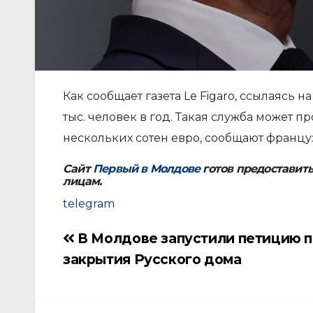
Как сообщает газета Le Figaro, ссылаясь н
тыс. человек в год. Такая служба может п
нескольких сотен евро, сообщают францу
Сайт
Первый в Молдове
готов предоставит
лицам.
telegram
В Молдове запустили петицию 
Навигация
закрытия Русского дома
по
записям