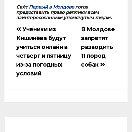
Сайт
Первый в Молдове
готов
предоставить право реплики всем
заинтересованным упомянутым лицам.
Ученики из
В Молдове
Навигация
Кишинёва будут
запретят
по
учиться онлайн в
разводить
записям
четверг и пятницу
11 пород
из-за погодных
собак
условий