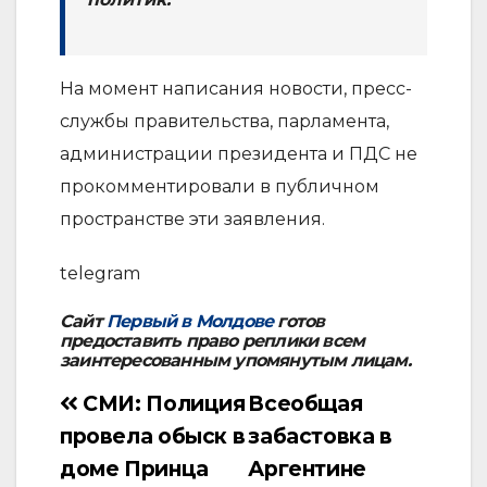
На момент написания новости, пресс-
службы правительства, парламента,
администрации президента и ПДС не
прокомментировали в публичном
пространстве эти заявления.
telegram
Сайт
Первый в Молдове
готов
предоставить право реплики всем
заинтересованным упомянутым лицам.
СМИ: Полиция
Всеобщая
Навигация
провела обыск в
забастовка в
по
доме Принца
Аргентине