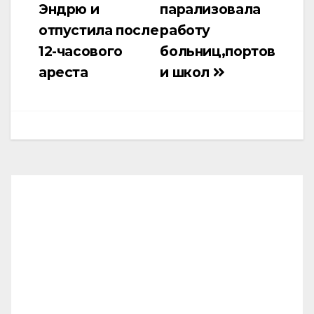
записям
Эндрю и
парализовала
отпустила после
работу
12-часового
больниц,портов
ареста
и школ