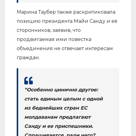
Марина Таубер также раскритиковала
позицию президента Майи Санду и её
сторонников, заявив, что
продвигаемая ими повестка
объединения не отвечает интересам
граждан.
“Особенно цинично другое:
стать единым целым с одной
из беднейших стран ЕС
молдаванам предлагают
Санду и ее приспешники.
Спрашивается, ради чего?