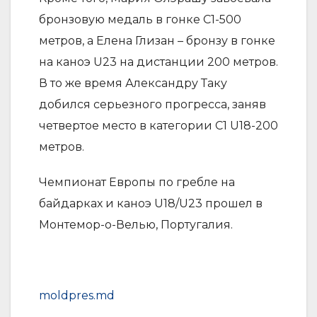
бронзовую медаль в гонке C1-500
метров, а Елена Глизан – бронзу в гонке
на каноэ U23 на дистанции 200 метров.
В то же время Александру Таку
добился серьезного прогресса, заняв
четвертое место в категории C1 U18-200
метров.
Чемпионат Европы по гребле на
байдарках и каноэ U18/U23 прошел в
Монтемор-о-Велью, Португалия.
moldpres.md