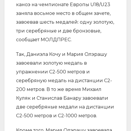
каноэ на чемпионате Европы U18/U23
заняла восьмое место в общем зачете,
завоевав шесть медалей: одну золотую,
три серебряные и две бронзовые,
сообщает МОЛДПРЕС.
Так, Даниэла Кочу и Мария Олэрашу
завоевали золотую медаль в
упражнении С2-500 метров и
серебряную медаль на дистанции С2-
200 метров. В то же время Михаил
Куляк и Станислав Банару завоевали
две серебряные медали на дистанции
С2-500 метров и С2-1000 метров.
Кроме того, Мария Олэрашу завоевала