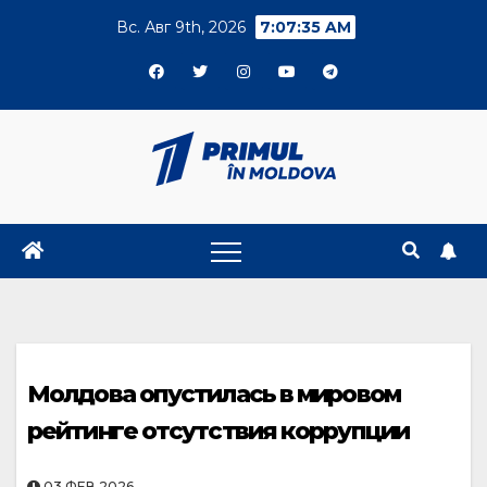
Skip
Вс. Авг 9th, 2026
7:07:35 AM
to
content
Молдова опустилась в мировом
рейтинге отсутствия коррупции
03.ФЕВ.2026