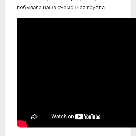
побывала наша съемочная группа.