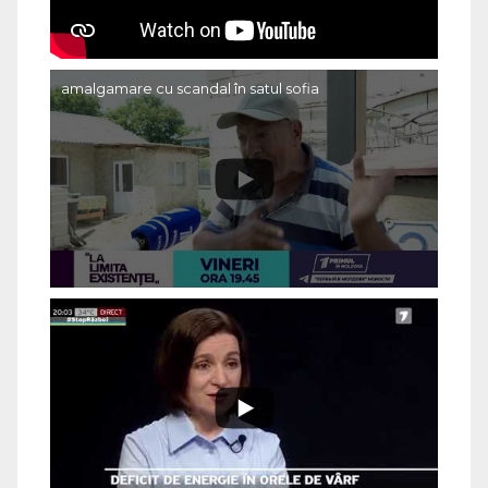
amalgamare cu scandal în satul sofia