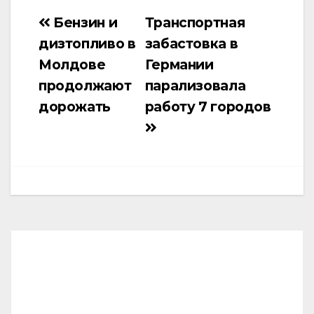
Бензин и
Транспортная
Навигация
дизтопливо в
забастовка в
по
Молдове
Германии
записям
продолжают
парализовала
дорожать
работу 7 городов