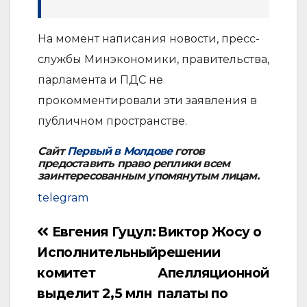
На момент написания новости, пресс-
службы Минэкономики, правительства,
парламента и ПДС не
прокомментировали эти заявления в
публичном пространстве.
Сайт
Первый в Молдове
готов
предоставить право реплики всем
заинтересованным упомянутым лицам.
telegram
Евгения Гуцул:
Виктор Жосу о
Навигация
Исполнительный
решении
по
комитет
Апелляционной
записям
выделит 2,5 млн
палаты по