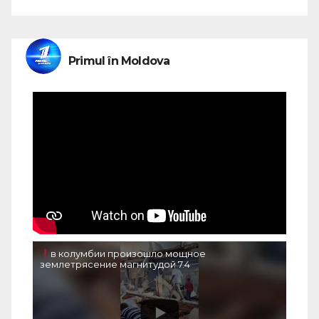
Primul în Moldova
в колумбии произошло мощное
землетрясение магнитудой 7.4