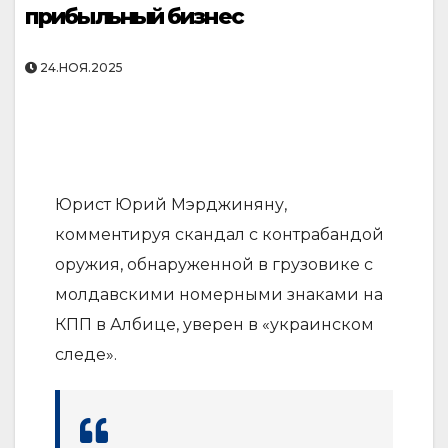
прибыльный бизнес
24.НОЯ.2025
Юрист Юрий Мэрджиняну,
комментируя скандал с контрабандой
оружия, обнаруженной в грузовике с
молдавскими номерными знаками на
КПП в Албице, уверен в «украинском
следе».