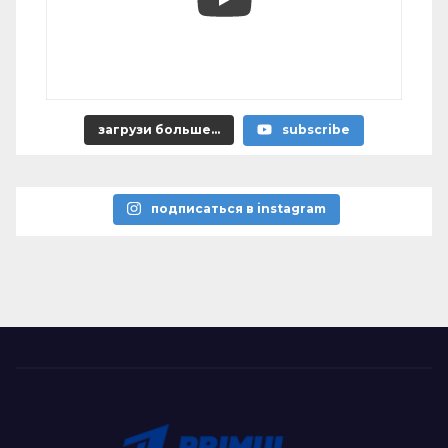
загрузи больше...
subscribe
подписаться в instagram