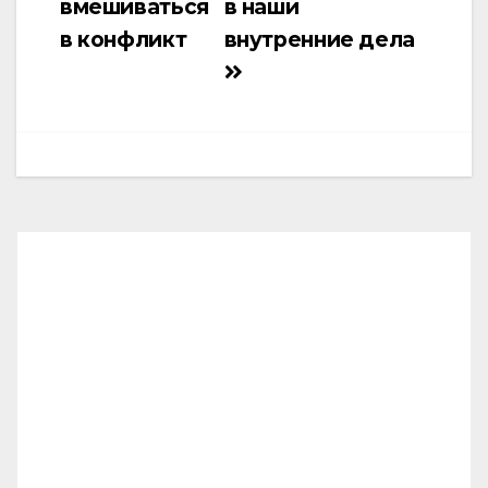
вмешиваться
в наши
в конфликт
внутренние дела