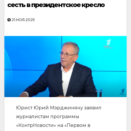
сесть в президентское кресло
21.НОЯ.2025
Юрист Юрий Мэрджиняну заявил
журналистам программы
«КонтрНовости» на «Первом в