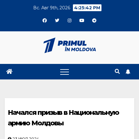
Skip
Вс. Авг 9th, 2026
4:25:42 PM
to
content
Начался призыв в Национальную
армию Молдовы
23.ИЮЛ.2024