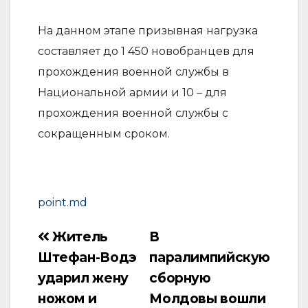
На данном этапе призывная нагрузка
составляет до 1 450 новобранцев для
прохождения военной службы в
Национальной армии и 10 – для
прохождения военной службы с
сокращенным сроком.
point.md
Житель
В
Навигация
Штефан-Водэ
паралимпийскую
по
ударил жену
сборную
записям
ножом и
Молдовы вошли