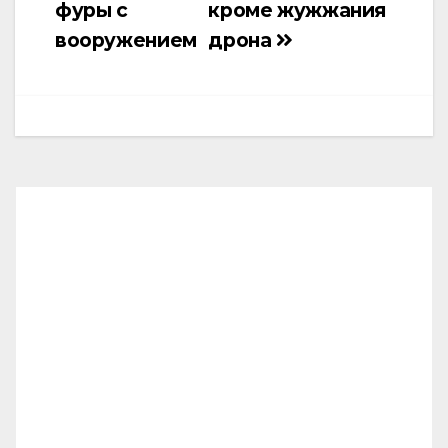
фуры с
кроме жужжания
вооружением
дрона