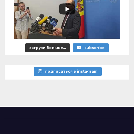
загрузи больше...
subscribe
подписаться в instagram