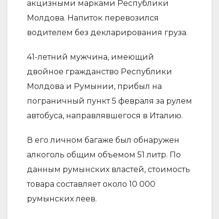
акцизными марками Республики
Молдова. Напиток перевозился
водителем без декларирования груза.
41-летний мужчина, имеющий
двойное гражданство Республики
Молдова и Румынии, прибыл на
пограничный пункт 5 февраля за рулем
автобуса, направлявшегося в Италию.
В его личном багаже ​​был обнаружен
алкоголь общим объемом 51 литр. По
данным румынских властей, стоимость
товара составляет около 10 000
румынских леев.