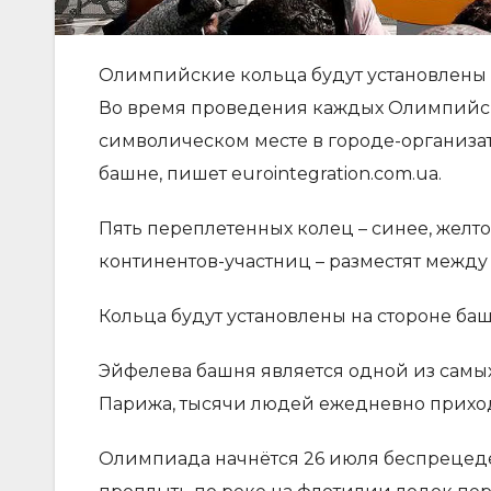
Олимпийские кольца будут установлены
Во время проведения каждых Олимпийски
символическом месте в городе-организат
башне, пишет eurointegration.com.ua.
Пять переплетенных колец – синее, желт
континентов-участниц – разместят межд
Кольца будут установлены на стороне ба
Эйфелева башня является одной из самы
Парижа, тысячи людей ежедневно приходя
Олимпиада начнётся 26 июля беспрецед