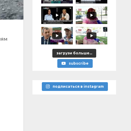
лям
загрузи больше...
subscribe
подписаться в instagram