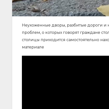
Неухоженные дворы, разбитые дороги и н
проблем, о которых говорят граждане ст
столицы приходится самостоятельно нах
материале