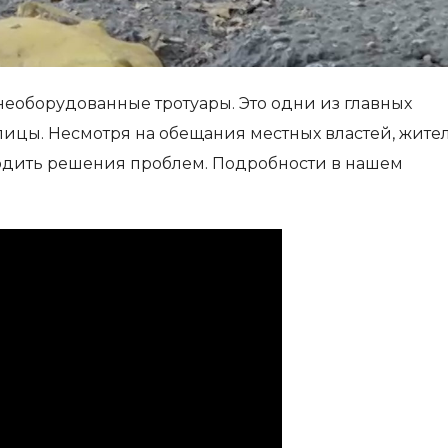
еоборудованные тротуары. Это одни из главных
олицы. Несмотря на обещания местных властей, жите
одить решения проблем. Подробности в нашем