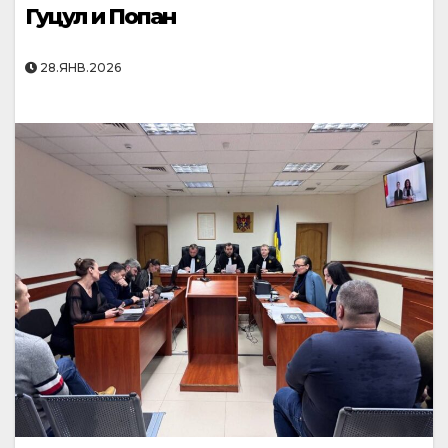
Гуцул и Попан
28.ЯНВ.2026