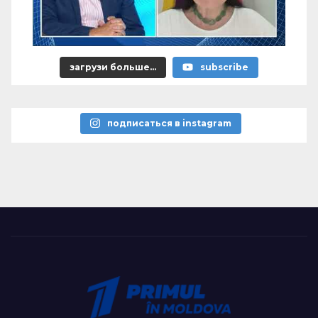
загрузи больше...
subscribe
подписаться в instagram