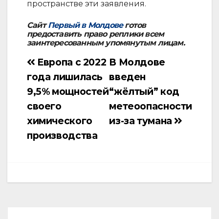
пространстве эти заявления.
Сайт
Первый в Молдове
готов
предоставить право реплики всем
заинтересованным упомянутым лицам.
Европа с 2022
В Молдове
Навигация
года лишилась
введен
по
9,5% мощностей
“жёлтый” код
записям
своего
метеоопасности
химического
из-за тумана
производства