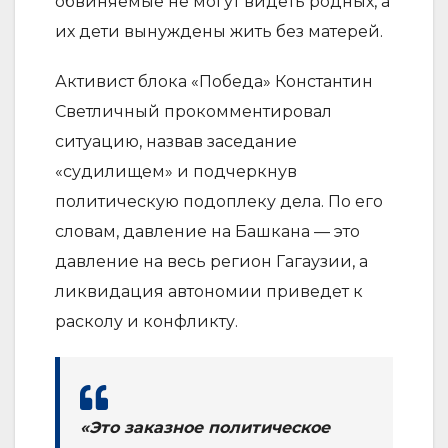
обвиняемые не могут видеть родных, а
их дети вынуждены жить без матерей.
Активист блока «Победа» Константин
Светличный прокомментировал
ситуацию, назвав заседание
«судилищем» и подчеркнув
политическую подоплеку дела. По его
словам, давление на Башкана — это
давление на весь регион Гагаузии, а
ликвидация автономии приведет к
расколу и конфликту.
«Это заказное политическое