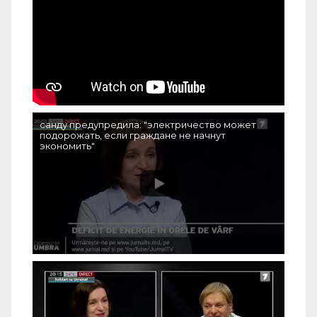
санду предупредила: "электричество может
подорожать, если граждане не начнут
экономить"