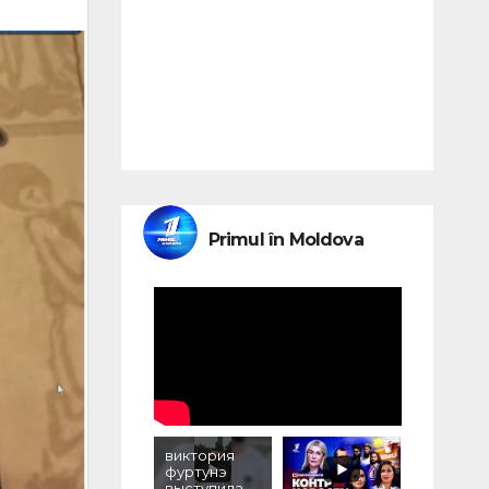
Primul în Moldova
виктория
фуртунэ
выступила