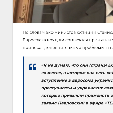
По словам экс-министра юстиции Станис
Евросоюза вряд ли согласятся принять в 
принесет дополнительные проблемы, в том
«Я не думаю, что они (страны Е
качестве, в котором она есть с
вступление в Евросоюз украинс
преступности и украинских воя
которые привыкли применять ор
заявил Павловский в эфире «ТЕ