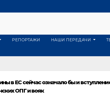
РЕПОРТАЖИ
НАШИ ПЕРЕДАЧИ
Т
ны в ЕС сейчас означало бы и вступлени
нских ОПГ и вояк