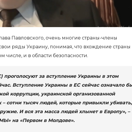
лава Павловского, очень многие страны-члены
свои ряды Украину, понимая, что вхождение страны 
 числе, и в области безопасности.
С) проголосуют за вступление Украины в этом
ейчас. Вступление Украины в ЕС сейчас означало б
кой коррупции, украинской организованной
к – сотни тысяч людей, которые привыкли убивать,
ужие. И вся эта масса людей хлынет в Европу», –
МЫ» на «Первом в Молдове».