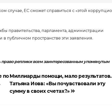
аком случае, ЕС сможет справиться с «этой коррупци
жбы правительства, парламента, администрации
 в публичном пространстве эти заявления.
ь право реплики всем заинтересованным упомянутым
е по
Миллиарды помощи, мало результатов.
в
Татьяна Иовв: «Вы почувствовали эту
сумму в своих счетах?»