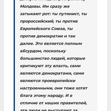
Молдовы. Им сразу же
затыкают рот: ты путинист, ты
пророссийский, ты против
Европейского Союза, ты
против демократии и так
далее. Это является полным
абсурдом, поскольку
большинство людей, которые
критикуют эту власть, сами
являются демократами, сами
являются проевропейски
настроенными, они тоже хотят
блага этому народу. И в
отличие от наших правителей,
эти люди не выступают за