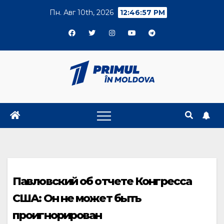
Skip
Пн. Авг 10th, 2026
12:46:58 PM
to
content
Павловский об отчете Конгресса
США: Он не может быть
проигнорирован