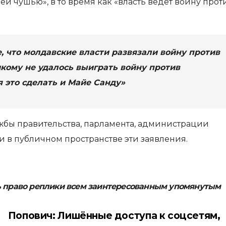
й чушью», в то время как «власть ведет войну прот
, что молдавские власти развязали войну против
икому не удалось выиграть войну против
я это сделать и Майе Санду»
жбы правительства, парламента, администрации
 в публичном пространстве эти заявления.
ь право реплики всем заинтересованным упомянутым
Попович: Лишённые доступа к соцсетям,