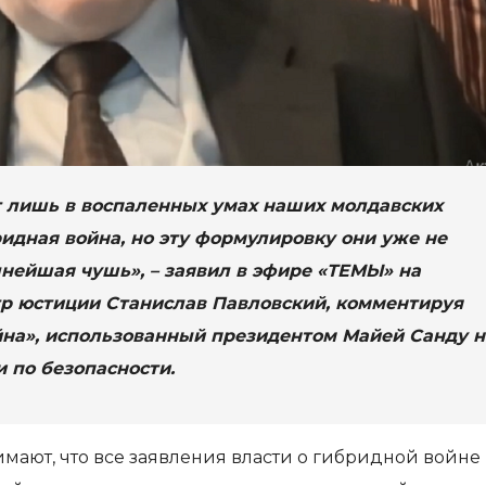
т лишь в воспаленных умах наших молдавских
бридная война, но эту формулировку они уже не
олнейшая чушь», – заявил в эфире «ТЕМЫ» на
тр юстиции Станислав Павловский, комментируя
йна», использованный президентом Майей Санду н
 по безопасности.
имают, что все заявления власти о гибридной войне