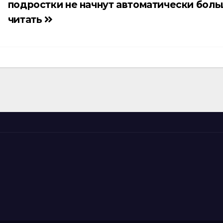
подростки не начнут автоматически бол
читать