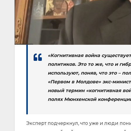
«Когнитивная война существуе
политиков. Это то же, что и ги
используют, поняв, что это – п
«Первом в Молдове» экс-минис
новый термин «когнитивная во
полях Мюнхенской конференции
Эксперт подчеркнул, что уже и люди пон