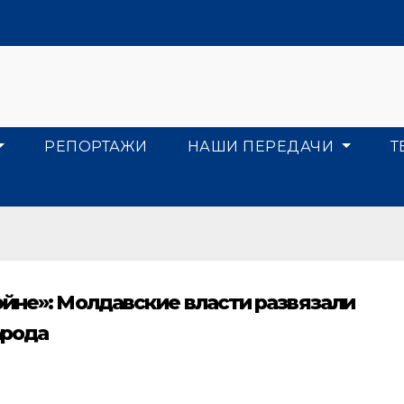
РЕПОРТАЖИ
НАШИ ПЕРЕДАЧИ
Т
ойне»: Молдавские власти развязали
арода